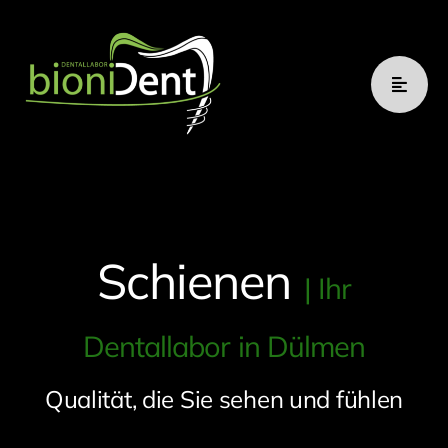
Zum
Inhalt
springen
Schienen
| Ihr
Dentallabor in Dülmen
Qualität, die Sie sehen und fühlen