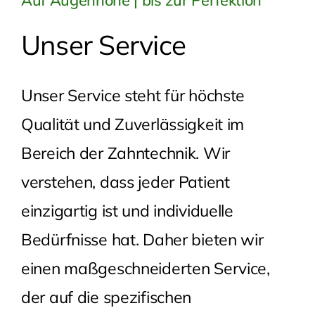
Unser Service
Unser Service steht für höchste
Qualität und Zuverlässigkeit im
Bereich der Zahntechnik. Wir
verstehen, dass jeder Patient
einzigartig ist und individuelle
Bedürfnisse hat. Daher bieten wir
einen maßgeschneiderten Service,
der auf die spezifischen