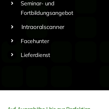
Seminar- und
Fortbildungsangebot
Intraoralscanner
Facehunter
Lieferdienst
Auf Augenhöhe | bis zur Perfektion