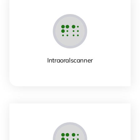
Intraoralscanner