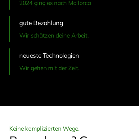
2024 ging es nach Mallorca
gute Bezahlung
Wir schätzen deine Arbeit.
neueste Technologien
Wir gehen mit der Zeit.
Keine komplizierten Wege.