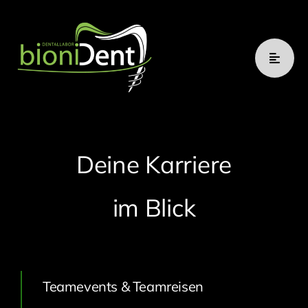
Zum
Inhalt
springen
Deine Karriere
im Blick
Teamevents & Teamreisen